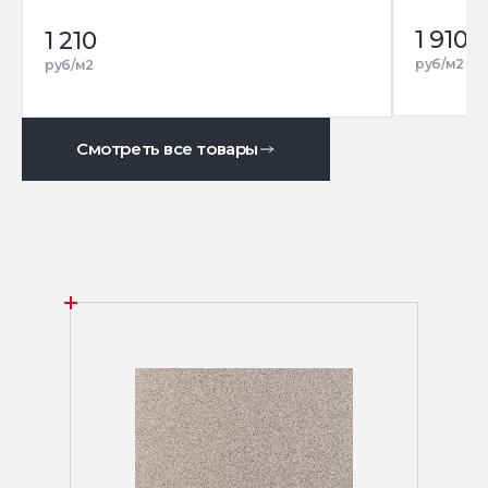
1 910
1 210
руб/м2
руб/м2
Смотреть все товары