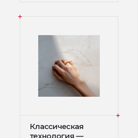
Классическая
технология —