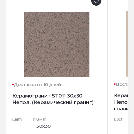
Доставк
Доставка от 10 дней
Керамо
Керамогранит ST011 30x30
Непол.
Непол. (Керамический гранит)
гранит)
ЦВЕТ:
ЦВЕТ:
РАЗМЕР:
30x30