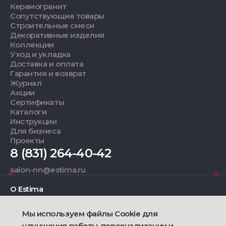
Керамогранит
Сопутствующие товары
Строительные смеси
Декоративные изделия
Коллекции
Уход и укладка
Доставка и оплата
Гарантия и возврат
Журнал
Акции
Сертификаты
Каталоги
Инструкции
Для бизнеса
Проекты
8 (831) 264-40-42
salon-nn@estima.ru
О Estima
Мы используем файлы Cookie для
Дизайнерам
улучшения работы, персонализации и