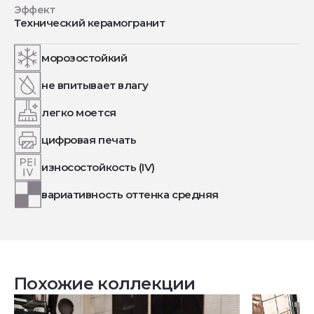
Эффект
Технический керамогранит
морозостойкий
не впитывает влагу
легко моется
цифровая печать
износостойкость (IV)
вариативность оттенка средняя
Похожие коллекции